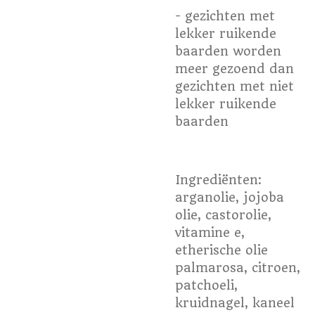
- gezichten met
lekker ruikende
baarden worden
meer gezoend dan
gezichten met niet
lekker ruikende
baarden
Ingrediënten:
arganolie, jojoba
olie, castorolie,
vitamine e,
etherische olie
palmarosa, citroen,
patchoeli,
kruidnagel, kaneel