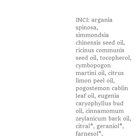
INCI: argania
spinosa,
simmondsia
chinensis seed oil,
ricinus communis
seed oil, tocopherol,
cymbopogon
martini oil, citrus
limon peel oil,
pogostemon cablin
leaf oil, eugenia
caryophyllus bud
oil, cinnamomum
zeylanicum bark oil,
citral*, geraniol*,
farnesol*,