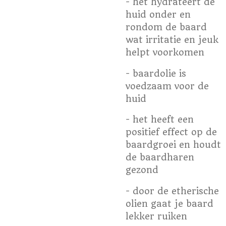
- het hydrateert de
huid onder en
rondom de baard
wat irritatie en jeuk
helpt voorkomen
- baardolie is
voedzaam voor de
huid
- het heeft een
positief effect op de
baardgroei en houdt
de baardharen
gezond
- door de etherische
olien gaat je baard
lekker ruiken